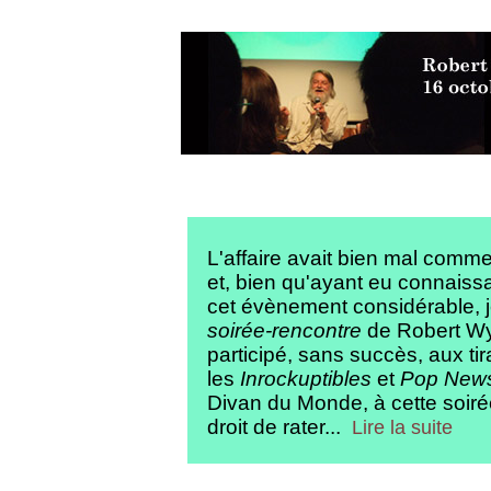
L'affaire avait bien mal com
et, bien qu'ayant eu connaiss
cet évènement considérable, je 
soirée-rencontre
de Robert Wya
participé, sans succès, aux tir
les
Inrockuptibles
et
Pop New
Divan du Monde, à cette soiré
droit de rater...
Lire la suite