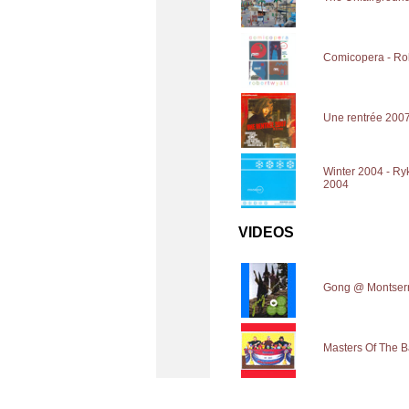
Comicopera - Rob
Une rentrée 2007 
Winter 2004 - Ry
2004
VIDEOS
Gong @ Montserr
Masters Of The B