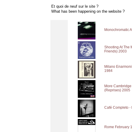
Et quoi de neuf sur le site ?
What has been happening on the website ?
Monochromatic Ad
Shooting At The 
Friends) 2003
Milano Enarmonis
1984
More Cambridge T
(Reprises) 2005
Café Completo -
Rome February 16