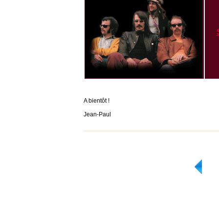
A bientôt !
Jean-Paul